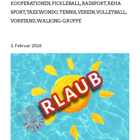
KOOPERATIONEN
,
PICKLEBALL
,
RADSPORT
,
REHA
SPORT
,
TAEKWONDO
,
TENNIS
,
VEREIN
,
VOLLEYBALL
,
VORSTAND
,
WALKING-GRUPPE
2. Februar 2026