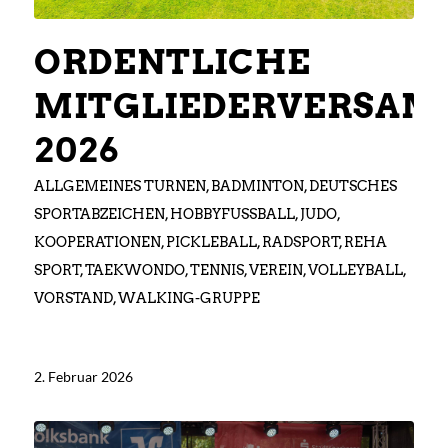
ORDENTLICHE
MITGLIEDERVERSA
2026
ALLGEMEINES TURNEN
,
BADMINTON
,
DEUTSCHES
SPORTABZEICHEN
,
HOBBYFUSSBALL
,
JUDO
,
KOOPERATIONEN
,
PICKLEBALL
,
RADSPORT
,
REHA
SPORT
,
TAEKWONDO
,
TENNIS
,
VEREIN
,
VOLLEYBALL
,
VORSTAND
,
WALKING-GRUPPE
2. Februar 2026