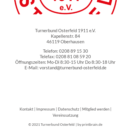
Turnerbund Osterfeld 1911 e.V.
Turnerbund Osterfeld 1911 e.V.
Kapellenstr. 84
46119 Oberhausen
Telefon: 0208 89 15 30
Telefax: 0208 81 08 59 20
Öffnungszeiten: Mo-Di 8:30-15 Uhr Do 8:30-18 Uhr
E-Mail: vorstand@turnerbund-osterfeld.de
Partner
Kontakt
|
Impressum
|
Datenschutz
|
Mitglied werden
|
Vereinssatzung
© 2021 Turnerbund Osterfeld |
by printbrain.de