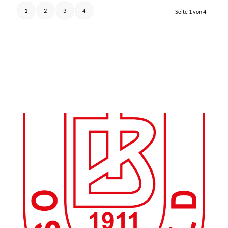
1
2
3
4
Seite 1 von 4