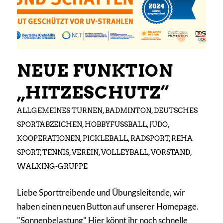
NEUE FUNKTION
„HITZESCHUTZ“
ALLGEMEINES TURNEN
,
BADMINTON
,
DEUTSCHES
SPORTABZEICHEN
,
HOBBYFUSSBALL
,
JUDO
,
KOOPERATIONEN
,
PICKLEBALL
,
RADSPORT
,
REHA
SPORT
,
TENNIS
,
VEREIN
,
VOLLEYBALL
,
VORSTAND
,
WALKING-GRUPPE
Liebe Sporttreibende und Übungsleitende, wir
haben einen neuen Button auf unserer Homepage.
"Sonnenbelastung" Hier könnt ihr noch schnelle