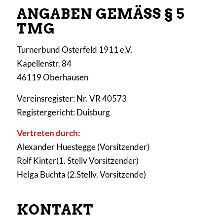
ANGABEN GEMÄSS § 5 T
MG
Turnerbund Osterfeld 1911 e.V.
Kapellenstr. 84
46119 Oberhausen
Vereinsregister: Nr. VR 40573
Registergericht: Duisburg
Vertreten durch:
Alexander Huestegge (Vorsitzender)
Rolf Kinter(1. Stellv Vorsitzender)
Helga Buchta (2.Stellv. Vorsitzende)
KONTAKT