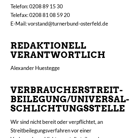
Telefon: 0208 89 15 30
Telefax: 0208 81 08 59 20
E-Mail: vorstand@turnerbund-osterfeld.de
REDAKTIONELL
VERANTWORTLICH
Alexander Huestegge
VERBRAUCHER­STREIT­
BEILEGUNG/UNIVERSAL­
SCHLICHTUNGS­STELLE
Wir sind nicht bereit oder verpflichtet, an
Streitbeilegungsverfahren vor einer