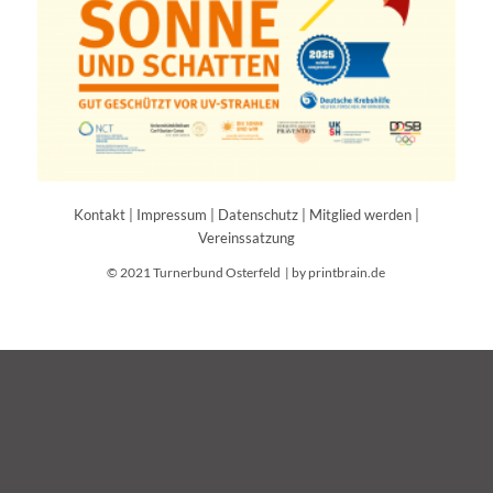
Kontakt
|
Impressum
|
Datenschutz
|
Mitglied werden
|
Vereinssatzung
© 2021 Turnerbund Osterfeld |
by printbrain.de