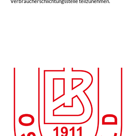
Verbraucherschlichtungsstelle teilzunehmen.