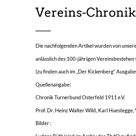
Vereins-Chronik
Die nachfolgenden Artikel wurden von unser
anlässlich des 100-jährigen Vereinsbestehen
(zu finden auch im „Der Kickenberg“ Ausga
Quellenangabe:
Chronik Turnerbund Osterfeld 1911 e.V.
Prof. Dr. Heinz Walter Wild, Karl Huestegg
Bilder
: