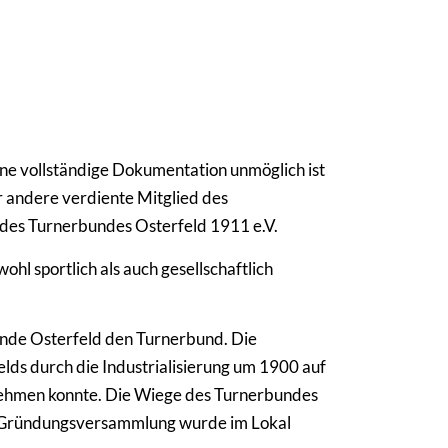
 eine vollständige Dokumentation unmöglich ist
r andere verdiente Mitglied des
n des Turnerbundes Osterfeld 1911 e.V.
l sportlich als auch gesellschaftlich
inde Osterfeld den Turnerbund. Die
lds durch die Industrialisierung um 1900 auf
nehmen konnte. Die Wiege des Turnerbundes
ie Gründungsversammlung wurde im Lokal