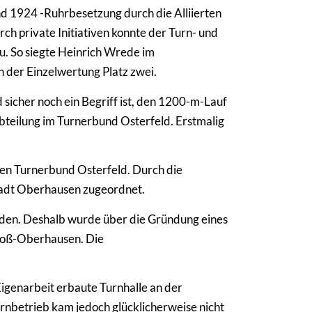
und 1924 -Ruhrbesetzung durch die Alliierten
rch private Initiativen konnte der Turn- und
u. So siegte Heinrich Wrede im
der Einzelwertung Platz zwei.
icher noch ein Begriff ist, den 1200-m-Lauf
bteilung im Turnerbund Osterfeld. Erstmalig
den Turnerbund Osterfeld. Durch die
tadt Oberhausen zugeordnet.
rden. Deshalb wurde über die Gründung eines
Groß-Oberhausen. Die
igenarbeit erbaute Turnhalle an der
rnbetrieb kam jedoch glücklicherweise nicht