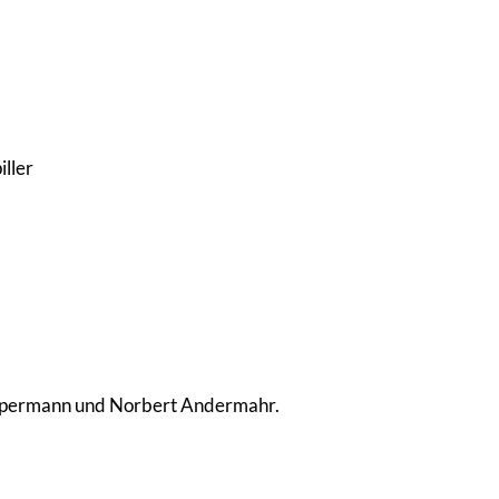
ller
Vespermann und Norbert Andermahr.