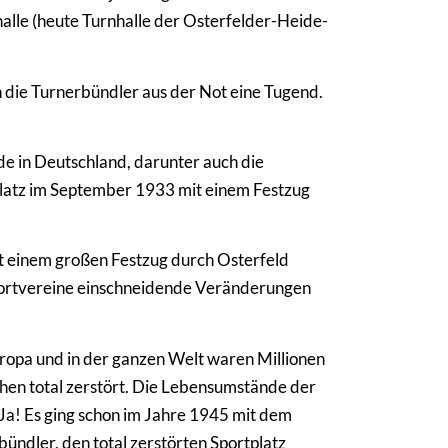
halle (heute Turnhalle der Osterfelder-Heide-
n die Turnerbündler aus der Not eine Tugend.
 in Deutschland, darunter auch die
tplatz im September 1933 mit einem Festzug
t einem großen Festzug durch Osterfeld
 Sportvereine einschneidende Veränderungen
uropa und in der ganzen Welt waren Millionen
eichen total zerstört. Die Lebensumstände der
a! Es ging schon im Jahre 1945 mit dem
ündler, den total zerstörten Sportplatz