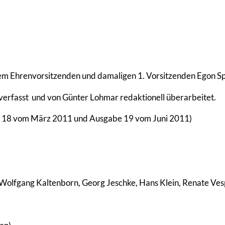
em Ehrenvorsitzenden und damaligen 1. Vorsitzenden Egon Spi
 verfasst
und von Günter Lohmar redaktionell überarbeitet.
be 18 vom März 2011 und Ausgabe 19 vom Juni 2011)
e, Wolfgang Kaltenborn, Georg Jeschke, Hans Klein, Renate 