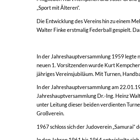
„Sport mit Älteren“.
Die Entwicklung des Vereins hin zu einem Me
Walter Finke erstmalig Federball gespielt. D
In der Jahreshauptversammlung 1959 legte n
neuen 1. Vorsitzenden wurde Kurt Kempchen 
jähriges Vereinsjubiläum. Mit Turnen, Handbal
In der Jahreshauptversammlung am 22.01.196
Jahreshauptversammlung Dr.-Ing. Heinz Walt
unter Leitung dieser beiden verdienten Turn
Großverein.
1967 schloss sich der Judoverein „Samurai“ 
In den Jahren 1961 bis 1964 entwickelte sich