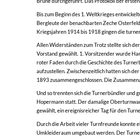
Brune durchgeführt. Das Protokoll der erste
Bis zum Beginn des 1. Weltkrieges entwickelt
Bergleute der benachbarten Zeche Osterfeld
Kriegsjahren 1914 bis 1918 gingen die turner
Allen Widerständen zum Trotz stellte sich d
Vorstand gewählt. 1. Vorsitzender wurde Hans
roter Faden durch die Geschichte des Turner
aufzustellen. Zwischenzeitlich hatten sich d
1893 zusammengeschlossen. Die Zusammenarbe
Und so trennten sich die Turnerbündler und
Hopermann statt. Der damalige Oberturnwar
gewählt, ein ereignisreicher Tag für den Tur
Durch die Arbeit vieler Turnfreunde konnte 
Umkleideraum umgebaut werden. Der Turnerb