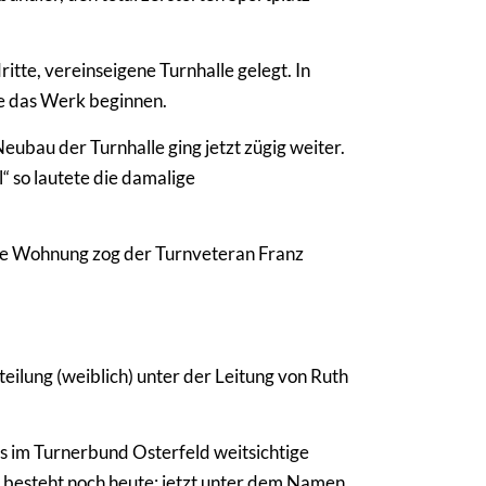
.
tte, vereinseigene Turnhalle gelegt. In
te das Werk beginnen.
ubau der Turnhalle ging jetzt zügig weiter.
 so lautete die damalige
se Wohnung zog der Turnveteran Franz
ilung (weiblich) unter der Leitung von Ruth
s im Turnerbund Osterfeld weitsichtige
 besteht noch heute; jetzt unter dem Namen