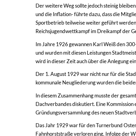
Der weitere Weg sollte jedoch steinig bleiben
und die Inflation- führte dazu, dass die Mitgl
Sportbetrieb teilweise weiter geführt werde
Reichsjugendwettkampf im Dreikampf der Geb
Im Jahre 1926 gewannen Karl Weiß den 300-m-
und wurden mit diesen Leistungen Stadtmeist
wird in dieser Zeit auch über die Anlegung ei
Der 1. August 1929 war nicht nur für die St
kommunale Neugliederung wurden die beiden
In diesem Zusammenhang musste der gesamte 
Dachverbandes diskutiert. Eine Kommission 
Gründungsversammlung des neuen Stadtverba
Das Jahr 1929 war für den Turnerbund Osterf
Fahnhorststraße verloren ging. Infolge der 