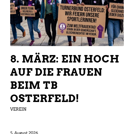
8. MÄRZ: EIN HOCH
AUF DIE FRAUEN
BEIM TB
OSTERFELD!
VEREIN
5. August 2026