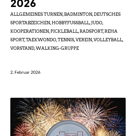
2026
ALLGEMEINES TURNEN
,
BADMINTON
,
DEUTSCHES
SPORTABZEICHEN
,
HOBBYFUSSBALL
,
JUDO
,
KOOPERATIONEN
,
PICKLEBALL
,
RADSPORT
,
REHA
SPORT
,
TAEKWONDO
,
TENNIS
,
VEREIN
,
VOLLEYBALL
,
VORSTAND
,
WALKING-GRUPPE
2. Februar 2026