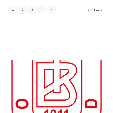
1
2
3
›
»
Seite 1 von 7