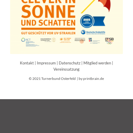
Kontakt
|
Impressum
|
Datenschutz
|
Mitglied werden
|
Vereinssatzung
© 2021 Turnerbund Osterfeld |
by printbrain.de