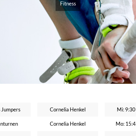
Fitness
 Jumpers
Cornelia Henkel
Mi: 9:30
nturnen
Cornelia Henkel
Mo: 15:4