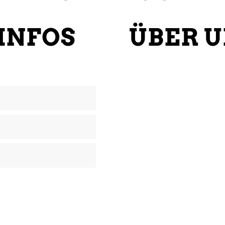
 INFOS
ÜBER 