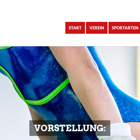
START
VEREIN
SPORTARTEN
VORSTELLUNG: