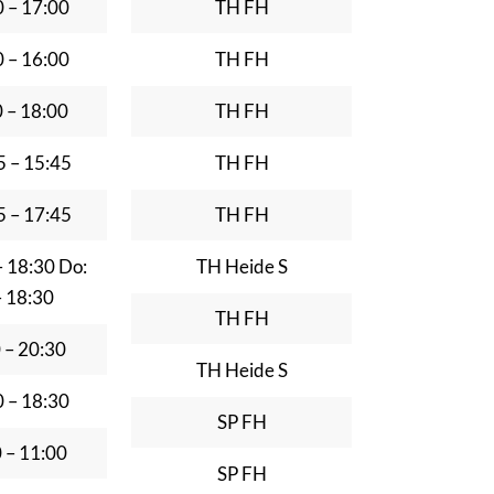
0 – 17:00
TH FH
0 – 16:00
TH FH
0 – 18:00
TH FH
5 – 15:45
TH FH
5 – 17:45
TH FH
– 18:30 Do:
TH Heide S
– 18:30
TH FH
0 – 20:30
TH Heide S
0 – 18:30
SP FH
0 – 11:00
SP FH