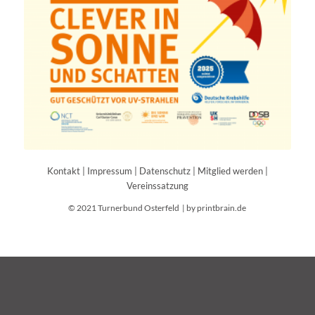
Kontakt
|
Impressum
|
Datenschutz
|
Mitglied werden
|
Vereinssatzung
© 2021 Turnerbund Osterfeld |
by printbrain.de