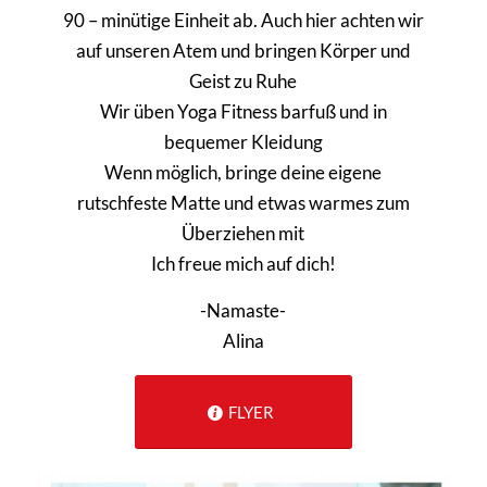
90 – minütige Einheit ab. Auch hier achten wir
auf unseren Atem und bringen Körper und
Geist zu Ruhe
Wir üben Yoga Fitness barfuß und in
bequemer Kleidung
Wenn möglich, bringe deine eigene
rutschfeste Matte und etwas warmes zum
Überziehen mit
Ich freue mich auf dich!
-Namaste-
Alina
FLYER