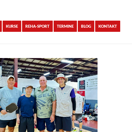
KURSE
REHA-SPORT
TERMINE
BLOG
KONTAKT