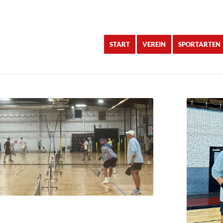
START
VEREIN
SPORTARTEN