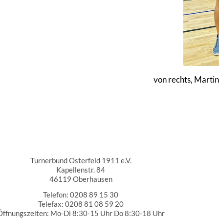
von rechts, Marti
Turnerbund Osterfeld 1911 e.V.
Turnerbund Osterfeld 1911 e.V.
Kapellenstr. 84
46119 Oberhausen
Telefon: 0208 89 15 30
Telefax: 0208 81 08 59 20
Öffnungszeiten: Mo-Di 8:30-15 Uhr Do 8:30-18 Uhr