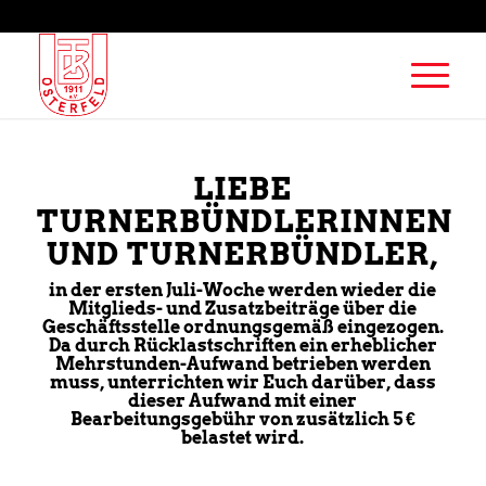
LIEBE
TURNERBÜNDLERINNEN
UND TURNERBÜNDLER,
in der ersten Juli-Woche werden wieder die
Mitglieds- und Zusatzbeiträge über die
Geschäftsstelle ordnungsgemäß eingezogen.
Da durch Rücklastschriften ein erheblicher
Mehrstunden-Aufwand betrieben werden
muss, unterrichten wir Euch darüber, dass
dieser Aufwand mit einer
Bearbeitungsgebühr von zusätzlich 5 €
belastet wird.