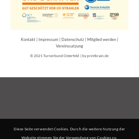
Kontakt
|
Impressum
|
Datenschutz
|
Mitglied werden
|
Vereinssatzung
© 2021 Turnerbund Osterfeld |
by printbrain.de
Diese Seite verwendet Cookies. Durch die weitere Nutzung der
Website stimmen Sie der Verwendung von Cookies zu.