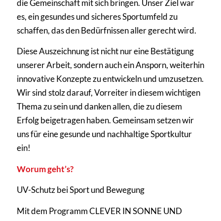
die Gemeinschaft mit sich bringen. Unser Ziel war
es, ein gesundes und sicheres Sportumfeld zu
schaffen, das den Bedürfnissen aller gerecht wird.
Diese Auszeichnung ist nicht nur eine Bestätigung
unserer Arbeit, sondern auch ein Ansporn, weiterhin
innovative Konzepte zu entwickeln und umzusetzen.
Wir sind stolz darauf, Vorreiter in diesem wichtigen
Thema zu sein und danken allen, die zu diesem
Erfolg beigetragen haben. Gemeinsam setzen wir
uns für eine gesunde und nachhaltige Sportkultur
ein!
Worum geht’s?
UV-Schutz bei Sport und Bewegung
Mit dem Programm CLEVER IN SONNE UND