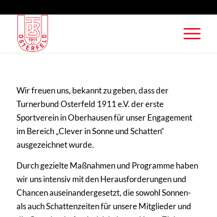
Wir freuen uns, bekannt zu geben, dass der
Turnerbund Osterfeld 1911 e.V. der erste
Sportverein in Oberhausen für unser Engagement
im Bereich „Clever in Sonne und Schatten“
ausgezeichnet wurde.
Durch gezielte Maßnahmen und Programme haben
wir uns intensiv mit den Herausforderungen und
Chancen auseinandergesetzt, die sowohl Sonnen-
als auch Schattenzeiten für unsere Mitglieder und