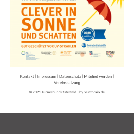
Kontakt
|
Impressum
|
Datenschutz
|
Mitglied werden
|
Vereinssatzung
© 2021 Turnerbund Osterfeld |
by printbrain.de